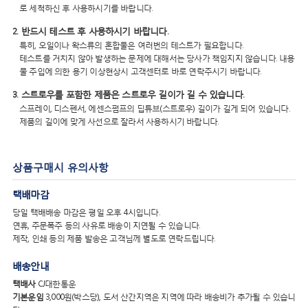
로 세척하신 후 사용하시기를 바랍니다.
2. 반드시 테스트 후 사용하시기 바랍니다.
특히, 오일이나 왁스류의 혼합물은 여러번의 테스트가 필요합니다.
테스트를 거치지 않아 발생하는 문제에 대해서는 당사가 책임지지 않습니다. 내용
물 주입에 의한 용기 이상현상시 고객센터로 바로 연락주시기 바랍니다.
3. 스트로우를 포함한 제품은 스트로우 길이가 길 수 있습니다.
스프레이, 디스펜서, 에센스펌프의 딥튜브(스트로우) 길이가 길게 되어 있습니다.
제품의 길이에 맞게 사선으로 잘라서 사용하시기 바랍니다.
상품구매시 유의사항
택배마감
당일 택배배송 마감은 평일 오후 4시입니다.
연휴, 주문폭주 등의 사유로 배송이 지연될 수 있습니다.
제작, 인쇄 등의 제품 발송은 고객님께 별도로 연락드립니다.
배송안내
택배사
CJ대한통운
기본운임
3,000원(박스당), 도서 산간지역은 지역에 따라 배송비가 추가될 수 있습니