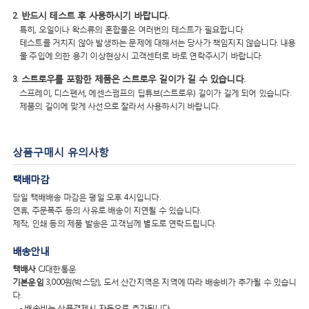
2. 반드시 테스트 후 사용하시기 바랍니다.
특히, 오일이나 왁스류의 혼합물은 여러번의 테스트가 필요합니다.
테스트를 거치지 않아 발생하는 문제에 대해서는 당사가 책임지지 않습니다. 내용
물 주입에 의한 용기 이상현상시 고객센터로 바로 연락주시기 바랍니다.
3. 스트로우를 포함한 제품은 스트로우 길이가 길 수 있습니다.
스프레이, 디스펜서, 에센스펌프의 딥튜브(스트로우) 길이가 길게 되어 있습니다.
제품의 길이에 맞게 사선으로 잘라서 사용하시기 바랍니다.
상품구매시 유의사항
택배마감
당일 택배배송 마감은 평일 오후 4시입니다.
연휴, 주문폭주 등의 사유로 배송이 지연될 수 있습니다.
제작, 인쇄 등의 제품 발송은 고객님께 별도로 연락드립니다.
배송안내
택배사
CJ대한통운
기본운임
3,000원(박스당), 도서 산간지역은 지역에 따라 배송비가 추가될 수 있습니
다.
- 배송비는 상품결제시 자동으로 추가됩니다.