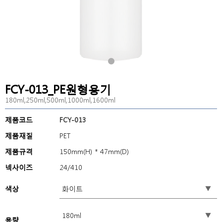
FCY-013_PE원형용기
180ml,250ml,500ml,1000ml,1600ml
제품코드
FCY-013
제품재질
PET
제품규격
150mm(H) * 47mm(D)
넥사이즈
24/410
색상
용량