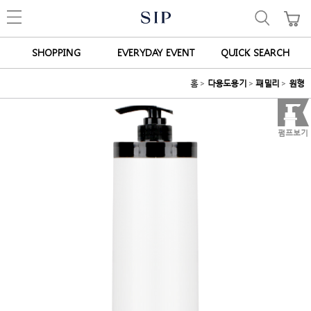
SHOPPING
EVERYDAY EVENT
QUICK SEARCH
홈
>
다용도용기
>
패밀리
>
원형
펌프보기