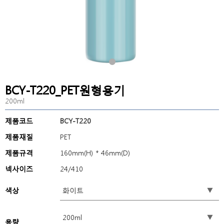
BCY-T220_PET원형용기
200ml
제품코드
BCY-T220
제품재질
PET
제품규격
160mm(H) * 46mm(D)
넥사이즈
24/410
색상
용량