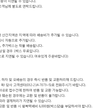
배송이 지연될 수 있습니다.
 고객님께 별도로 연락드립니다.
 도서 산간지역은 지역에 따라 배송비가 추가될 수 있습니다.
제시 자동으로 추가됩니다.
우, 추가박스는 착불 배송됩니다.
이상일 경우 1박스 무료입니다.
정으로 지연될 수 있습니다. 여유있게 주문바랍니다)
, 하자 및 오배송의 경우 즉시 반품 및 교환처리해 드립니다.
! 당사 고객센터(032-214-7073~5)로 전화주시기 바랍니다.
이내로 접수건에 한하여 반품 및 교환 가능합니다.
 훼손된 경우에는 교환 및 반품이 불가합니다.
따라 결제처리가 지연될 수 있습니다.
 및 반품 시 왕복택배비 6,000원(박스당)을 부담하셔야 합니다.