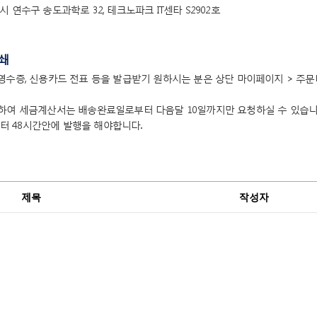
 연수구 송도과학로 32, 테크노파크 IT센타 S2902호
쇄
영수증, 신용카드 전표 등을 발급받기 원하시는 분은 상단 마이페이지 > 주
거하여 세금계산서는 배송완료일로부터 다음달 10일까지만 요청하실 수 있습니
 48시간안에 발행을 해야합니다.
제목
작성자