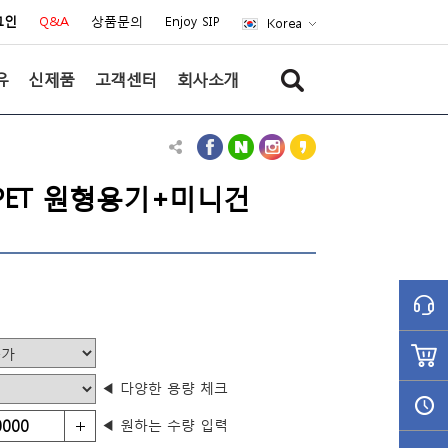
그인
Q&A
상품문의
Enjoy SIP
Korea
유
신제품
고객센터
회사소개
ml PET 원형용기+미니건
◀ 다양한 용량 체크
◀ 원하는 수량 입력