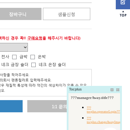
하신 경우 꼭!!
구매요청
을 해주시기 바랍니다)
전사
금박
은박
네크 금장 숄더
네크 은장 숄더
Tocplus
1:1 문의