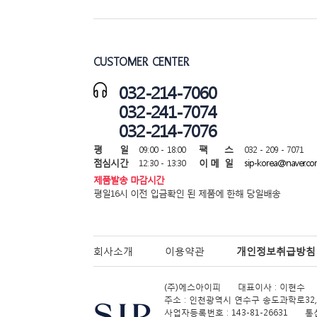
CUSTOMER CENTER
032-214-7060
032-241-7074
032-214-7076
평 일
09:00 - 18:00
팩 스
032 - 209 - 7071
점심시간
12:30 - 13:30
이 메 일
sip-korea@naver.co
제품발송 마감시간
평일16시 이전 입금확인 된 제품에 한해 당일배송
회사소개
이용약관
개인정보취급방침
(주)에스아이피
대표이사 : 이현수
주소 : 인천광역시 연수구 송도과학로32,
사업자등록번호 : 143-81-26631
통