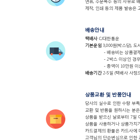
연휴, 주문폭주 등의 사유로 
제작, 인쇄 등의 제품 발송은
배송안내
택배사
CJ대한통운
기본운임
3,000원(박스당),
- 배송비는 상품결
- 2박스 이상인 경
- 총액이 10만원 
배송기간
2-5일 (택배사 사
상품교환 및 반품안내
당사의 실수로 인한 수량 부족
교환 및 반품을 원하시는 분은 꼭
상품을 받으신 날로부터 7일 
상품을 사용하거나 상품가치가
카드결제의 환불은 카드사에 
고객님의 단순변심으로 인한 교환