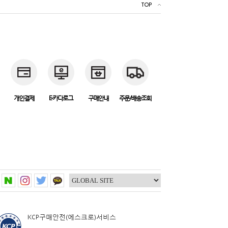
TOP
개인결제
E-카다로그
구매안내
주문/배송조회
KCP구매안전(에스크로)서비스