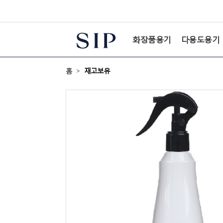
본문 바로가기
화장품용기
다용도용기
홈
>
재고보유