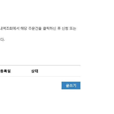
문내역조회에서 해당 주문건을 클릭하신 후 신청 또는
다.
등록일
상태
글쓰기