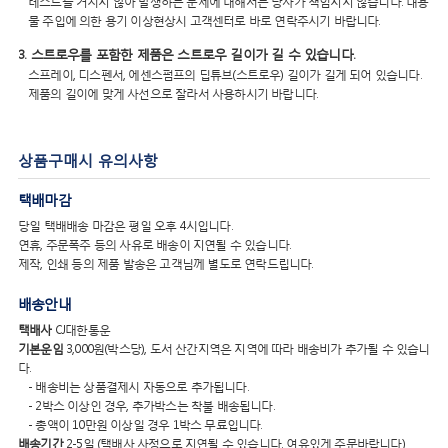
테스트를 거치지 않아 발생하는 문제에 대해서는 당사가 책임지지 않습니다. 내용
물 주입에 의한 용기 이상현상시 고객센터로 바로 연락주시기 바랍니다.
3. 스트로우를 포함한 제품은 스트로우 길이가 길 수 있습니다.
스프레이, 디스펜서, 에센스펌프의 딥튜브(스트로우) 길이가 길게 되어 있습니다.
제품의 길이에 맞게 사선으로 잘라서 사용하시기 바랍니다.
상품구매시 유의사항
택배마감
당일 택배배송 마감은 평일 오후 4시입니다.
연휴, 주문폭주 등의 사유로 배송이 지연될 수 있습니다.
제작, 인쇄 등의 제품 발송은 고객님께 별도로 연락드립니다.
배송안내
택배사
CJ대한통운
기본운임
3,000원(박스당), 도서 산간지역은 지역에 따라 배송비가 추가될 수 있습니
다.
- 배송비는 상품결제시 자동으로 추가됩니다.
- 2박스 이상인 경우, 추가박스는 착불 배송됩니다.
- 총액이 10만원 이상일 경우 1박스 무료입니다.
배송기간
2-5일 (택배사 사정으로 지연될 수 있습니다. 여유있게 주문바랍니다)