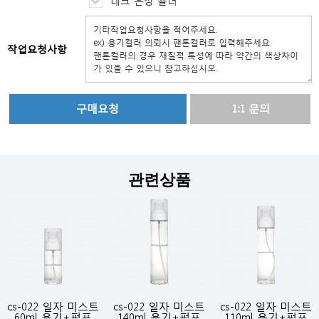
네크 은장 숄더
작업요청사항
1:1 문의
관련상품
cs-022 일자 미스트
cs-022 일자 미스트
cs-022 일자 미스트
60ml 용기+펌프
140ml 용기+펌프
110ml 용기+펌프