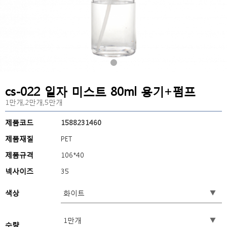
cs-022 일자 미스트 80ml 용기+펌프
1만개,2만개,5만개
제품코드
1588231460
제품재질
PET
제품규격
106*40
넥사이즈
35
색상
수량